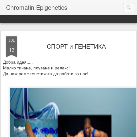
Chromatin Epigenetics
JUL
СПОРТ и ГЕНЕТИКА
13
Добра идея.....
Малко тичане, плуване и релакс!
Да накараме генетиката да работи за нас!