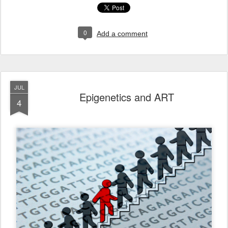
0
Add a comment
JUL
Epigenetics and ART
4