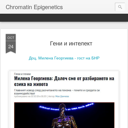
Chromatin Epigenetics
OCT
Гени и интелект
24
Доц. Милена Георгиева - гост на БНР