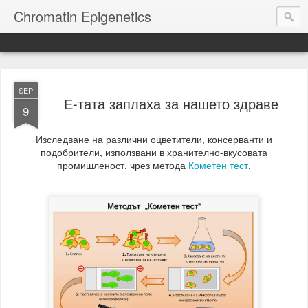
Chromatin Epigenetics
SEP
Е-тата заплаха за нашето здраве
9
Изследване на различни оцветители, консерванти и
подобрители, използвани в хранително-вкусовата
промишленост, чрез метода
Кометен тест
.