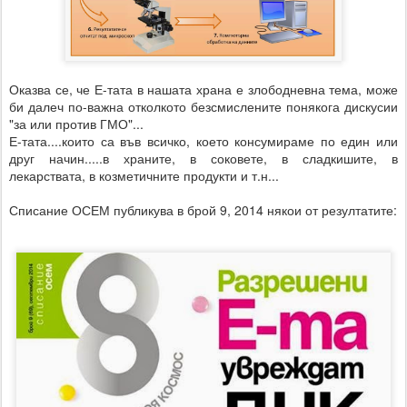
Оказва се, че Е-тата в нашата храна е злободневна тема, може
би далеч по-важна отколкото безсмислените понякога дискусии
"за или против ГМО"...
Е-тата....които са във всичко, което консумираме по един или
друг начин.....в храните, в соковете, в сладкишите, в
лекарствата, в козметичните продукти и т.н...
Списание ОСЕМ публикува в брой 9, 2014 някои от резултатите: