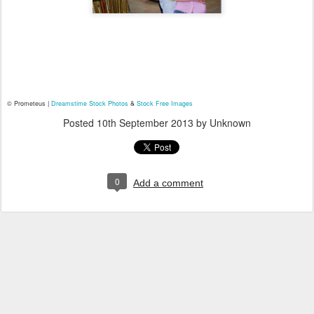
© Prometeus |
Dreamstime Stock Photos
&
Stock Free Images
Posted
10th September 2013
by Unknown
0
Add a comment