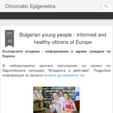
Chromatin Epigenetics
Bulgarian young people - informed and
SEP
10
healthy citizens of Europe
Българските младежи - информирани и здрави граждани на
Еврoпа.
В лабораторията започна изпълнение на проект по
Европейската програма "Младежта в действие". Подробна
информация за проекта
можете да намерите тук
.